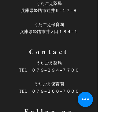
うたごえ薬局
​兵庫県姫路市辻井６−１７−８
うたごえ保育園
​兵庫県姫路市井ノ口１８４−１
Contact
うたごえ薬局
TEL ０７９−２９４−７７００
うたごえ保育園
​TEL ０７９−２６０−７０００
Follow us
うたごえ薬局
Facebook