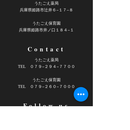
うたごえ薬局
​兵庫県姫路市辻井６−１７−８
うたごえ保育園
​兵庫県姫路市井ノ口１８４−１
Contact
うたごえ薬局
TEL ０７９−２９４−７７００
うたごえ保育園
​TEL ０７９−２６０−７０００
Follow us
うたごえ薬局
Facebook