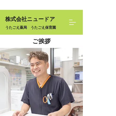
株式会社ニュードア
うたごえ薬局 うたごえ保育園
ご挨拶