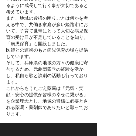
るように成長して行く事が大切であると
考えています。
また、地域の皆様の困りごとは何かを考
える中で、共働き家庭が多い姫路市にお
いて、子育て世帯にとって大切な病児保
育の受け皿が不足していることを知り、
「病児保育」も開設しました。
医師との連携のもと病児保育の場を提供
しています。
そして、兵庫県の地域の方々の健康に寄
与するため、元劇団四季の経験を活か
し、私自ら歌と演劇の活動も行っており
ます。
これからもうたごえ薬局は「元気・笑
顔・安心の提供が皆様の幸せに繋がる」
を企業理念とし、地域の皆様に必要とさ
れる薬局・薬剤師でありたいと願ってお
ります。