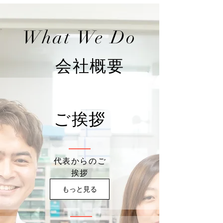
What We Do
会社概要
ご挨拶
代表からのご
挨拶
もっと見る