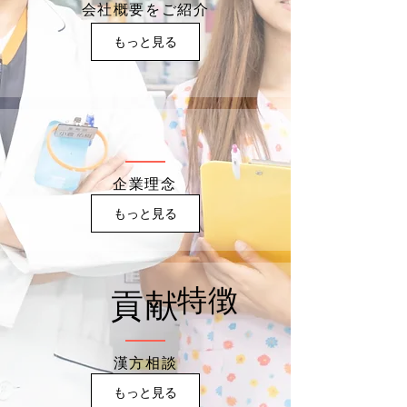
会社概要をご紹介
もっと見る
企業理念
もっと見る
特徴
貢献
漢方相談
もっと見る