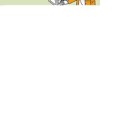
Address
うたごえ薬局
​兵庫県姫路市辻井６−１７−８